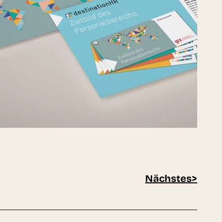
Nächstes>