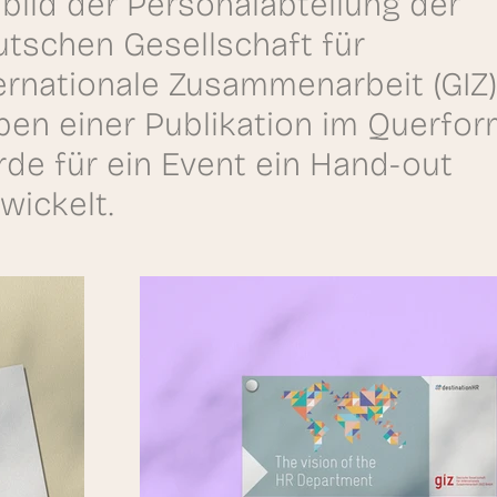
lbild der Personalabteilung der
tschen Gesellschaft für
ernationale Zusammenarbeit (GIZ)
en einer Publikation im Querfor
de für ein Event ein Hand-out
wickelt.