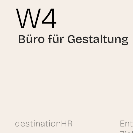
W4
Büro für Gestaltung
destinationHR
Ent